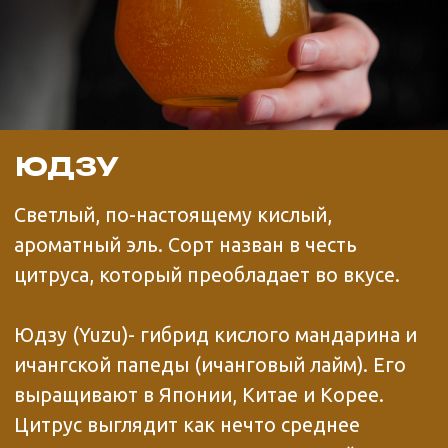
ДЕГУСТАЦИОННЫЙ СЕТ
В сете представлены самые популярные
сорта нашего пива
(Лагер, Витбир, Апа, Стаут)