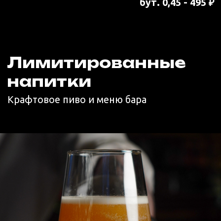
CHERRY
Легкий и сладкий, с насыщенным
вишневым вкусом и ароматом
вишневой косточки.
0.3 л - 350 ₽
0.6 л - 700 ₽