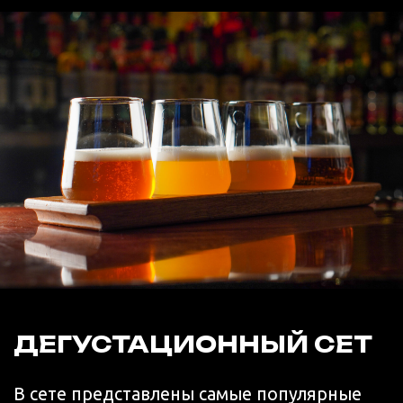
700 ₽
700 ₽