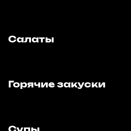
Горячие закуски
Супы
Бургеры
Горячее