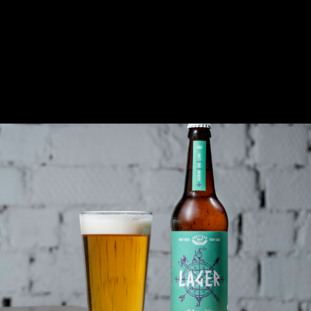
0.25 - 275 ₽
0.4 л - 385 ₽
0.6 л - 575 ₽
1 л - 960 ₽
бут. 0,45 - 440 ₽