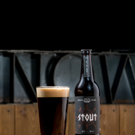
BLACKBERRY
Насыщенный натуральными ягодами с
сочным вкусом ежевики и черники с
легкой горечью. Идеально если хочется