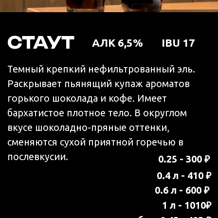
чего-то фруктового.
0.3 - 350 ₽
0.6 - 700 ₽