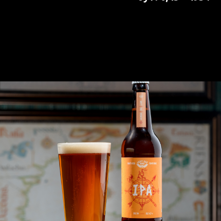
бут. 0,45 - 495 ₽
Лимитированные
напитки
Крафтовое пиво и меню бара
ЮДЗУ