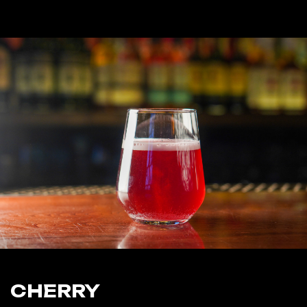
700 ₽