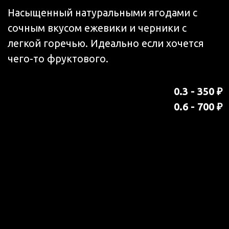
700 ₽