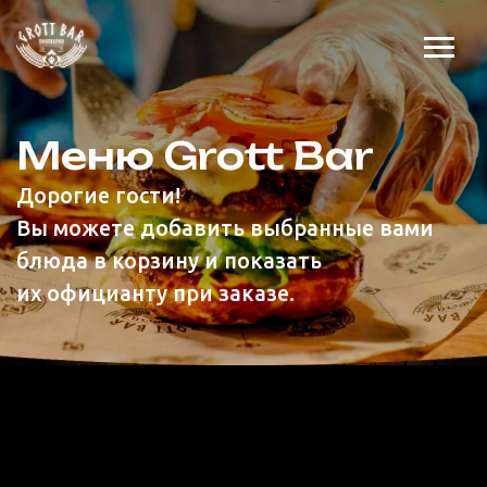
Меню Grott Bar
Дорогие гости!
Вы можете добавить выбранные вами
блюда в корзину и показать
их официанту при заказе.
Салаты