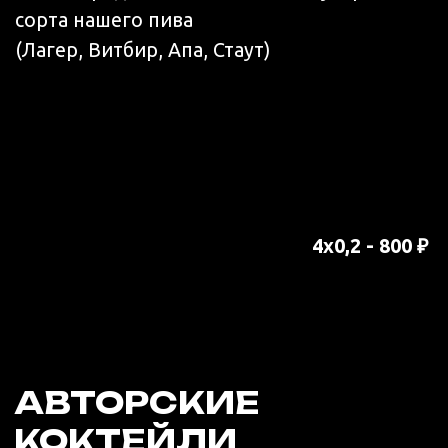
700 ₽