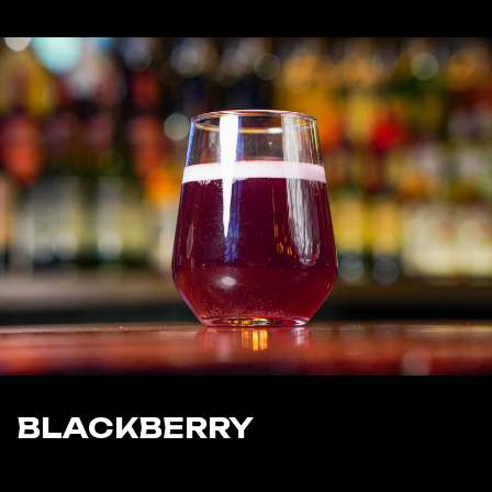
700 ₽